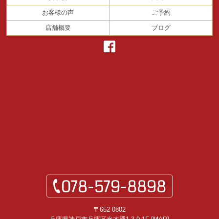
お客様の声
ご予約
店舗概要
ブログ
〒652-0802