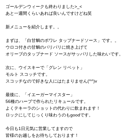
ゴールデンウィークも終わりました>_<
あと一週間くらいあれば良いんですけどね笑
新メニューを紹介します。。
まずは、「白甘鯛のポワレ タップナードソース」です。。
ウロコ付きの甘鯛のパリパリに焼き上げて
オリーブのタップナード ソースがサッパリした味わいです。
次に、ウイスキーで「グレン リベット」
モルト スコッチです。
スコッチなので好きな人にはたまりません(^^)v
最後に、「イエーガーマイスター」
56種のハーブで作られたリキュールです。
よくテキーラのショットの代わりに飲まれます！
ロックにしてじっくり味わうのもgoodです。
今日も1日元気に営業してますので
皆様のお越しをお待ちしております！