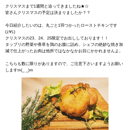
クリスマスまで1週間と迫ってきましたね★☆
皆さんクリスマスの予定は決まりましたか？？
今日紹介したいのは、丸ごと1羽つかったローストチキンです
(≧∀≦)
クリスマスの23、24、25限定でお出ししております！！
タップリの野菜や香草を鶏のお腹に詰め、シェフの絶妙な焼き加
減で仕上がったお肉は他所ではなかなかお目にかかれませんよ。
こちらも数に限りがありますので、ご注意下さいますようお願い
しますm(_ _)m