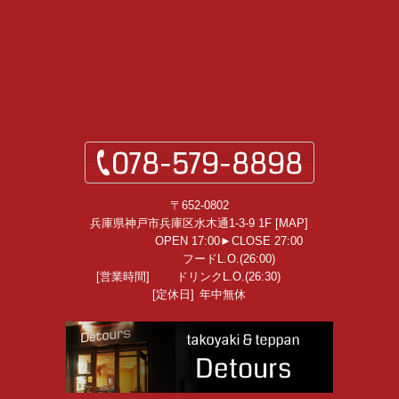
〒652-0802
兵庫県神戸市兵庫区水木通1-3-9 1F [
MAP
]
OPEN 17:00►CLOSE 27:00
フードL.O.(26:00)
[営業時間]
ドリンクL.O.(26:30)
[定休日]
年中無休