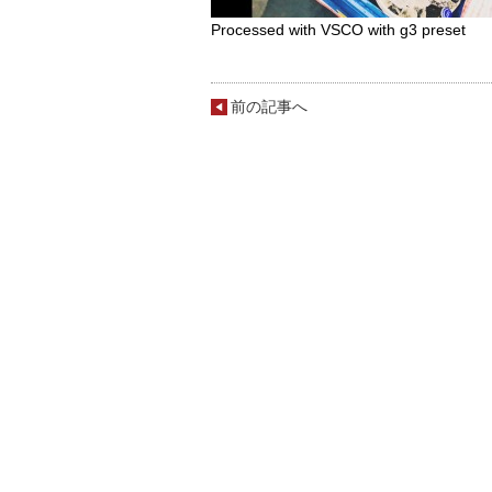
Processed with VSCO with g3 preset
前の記事へ