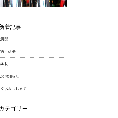
新着記事
業再開
業再々延長
業延長
業のお知らせ
スクお渡しします
カテゴリー