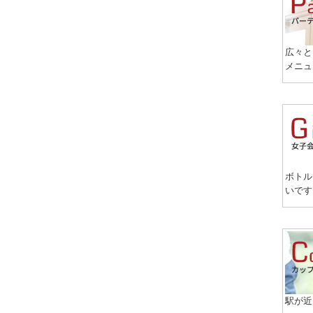
広々と
メニュ
ボトル
いです
駅が近