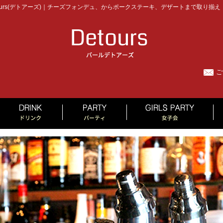
urs(デトアーズ)｜チーズフォンデュ、からポークステーキ、デザートまで取り揃え
ご
MENU
DRINK
PARTY
GI