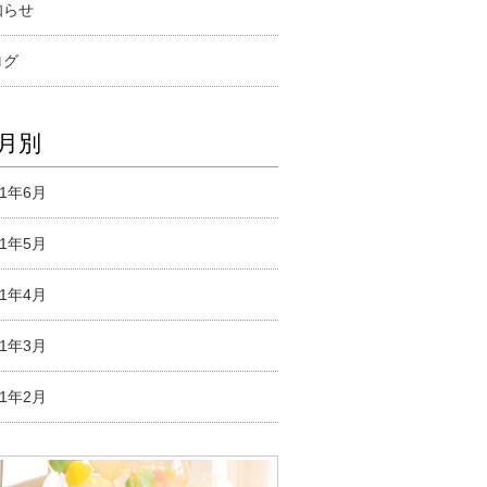
知らせ
ログ
月別
21年6月
21年5月
21年4月
21年3月
21年2月