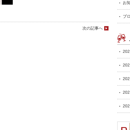
お
ブ
次の記事へ
20
20
20
20
20