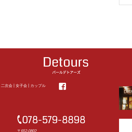
・二次会
女子会
カップル
〒652-0802