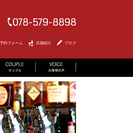
予約フォーム
店舗紹介
ブログ
RLS PARTY
COUPLE
VOICE