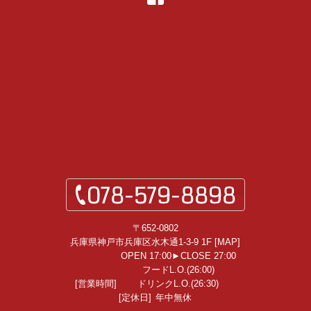
〒652-0802
兵庫県神戸市兵庫区水木通1-3-9 1F [
MAP
]
OPEN 17:00►CLOSE 27:00
フードL.O.(26:00)
[営業時間]
ドリンクL.O.(26:30)
[定休日]
年中無休