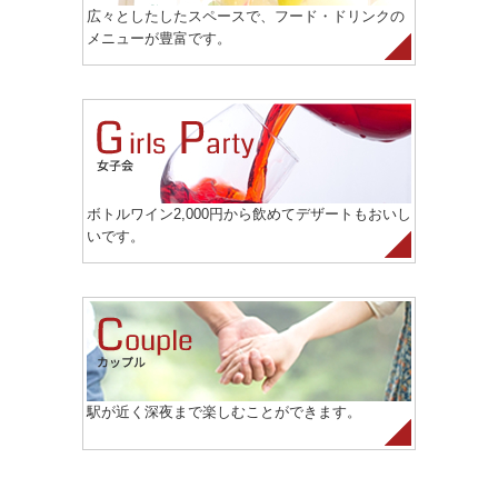
広々としたしたスペースで、フード・ドリンクの
メニューが豊富です。
ボトルワイン2,000円から飲めてデザートもおいし
いです。
駅が近く深夜まで楽しむことができます。