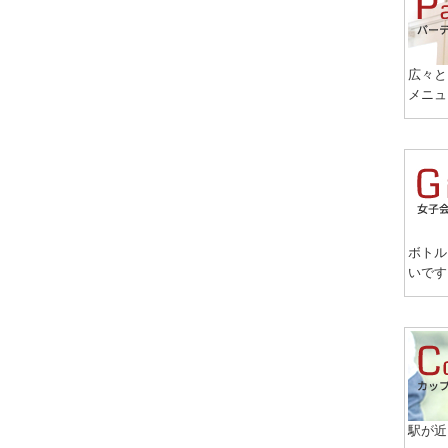
広々と
メニュ
ボトル
いです
駅が近