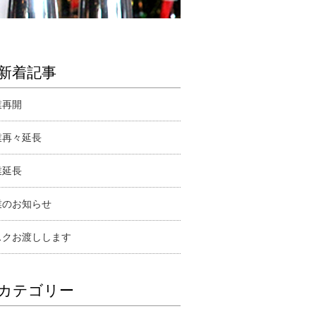
新着記事
業再開
業再々延長
業延長
業のお知らせ
スクお渡しします
カテゴリー