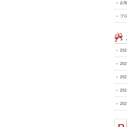
お
ブ
20
20
20
20
20