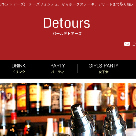
urs(デトアーズ)｜チーズフォンデュ、からポークステーキ、デザートまで取り揃え
ご
MENU
DRINK
PARTY
GI