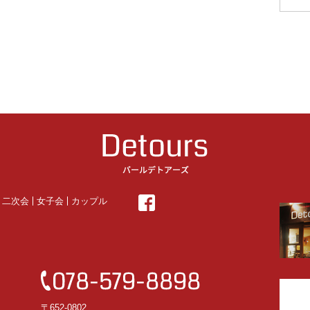
・二次会
女子会
カップル
〒652-0802