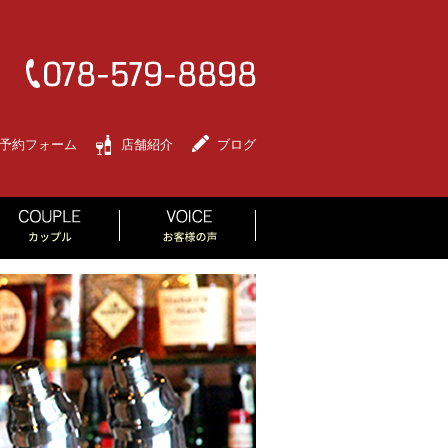
予約フォーム
店舗紹介
ブログ
RLS PARTY
COUPLE
VOICE