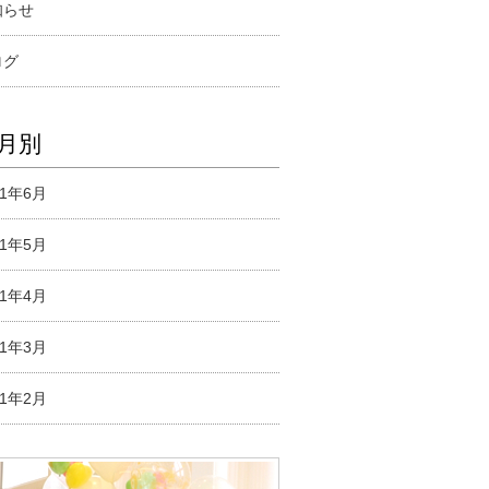
知らせ
ログ
月別
21年6月
21年5月
21年4月
21年3月
21年2月