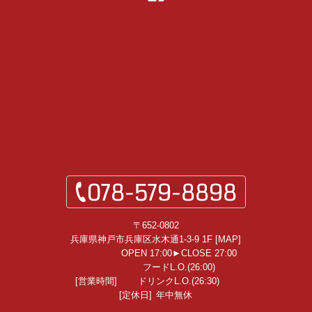
〒652-0802
兵庫県神戸市兵庫区水木通1-3-9 1F [
MAP
]
OPEN 17:00►CLOSE 27:00
フードL.O.(26:00)
[営業時間]
ドリンクL.O.(26:30)
[定休日]
年中無休