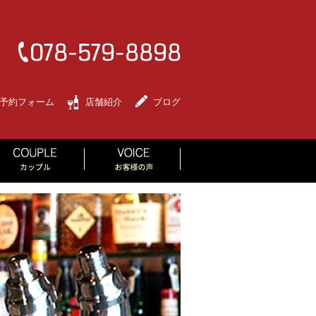
予約フォーム
店舗紹介
ブログ
RLS PARTY
COUPLE
VOICE