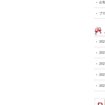
お
ブ
20
20
20
20
20