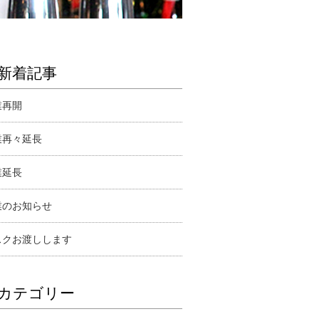
新着記事
業再開
業再々延長
業延長
業のお知らせ
スクお渡しします
カテゴリー