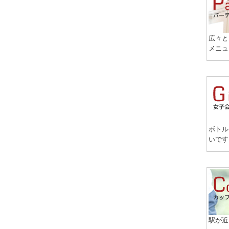
広々と
メニュ
ボトル
いです
駅が近