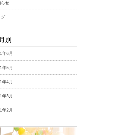
知らせ
ログ
月別
21年6月
21年5月
21年4月
21年3月
21年2月