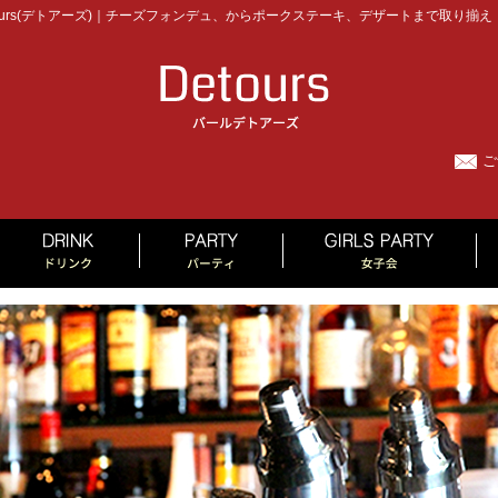
urs(デトアーズ)｜チーズフォンデュ、からポークステーキ、デザートまで取り揃え
ご
MENU
DRINK
PARTY
GI