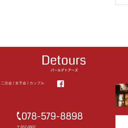
・二次会
女子会
カップル
〒652-0802