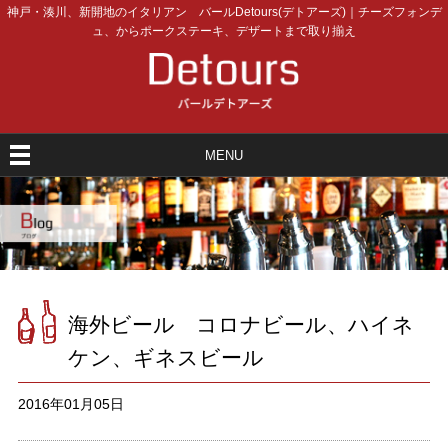
神戸・湊川、新開地のイタリアン バールDetours(デトアーズ)｜チーズフォンデ
ュ、からポークステーキ、デザートまで取り揃え
MENU
海外ビール コロナビール、ハイネ
ケン、ギネスビール
2016年01月05日