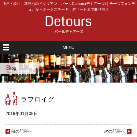
神戸・湊川、新開地のイタリアン バールDetours(デトアーズ)｜チーズフォンデ
ュ、からポークステーキ、デザートまで取り揃え
MENU
ラフロイグ
2016年01月05日
前の記事へ
次の記事へ