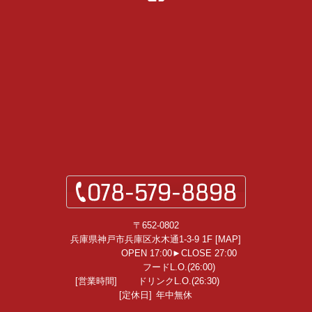
〒652-0802
兵庫県神戸市兵庫区水木通1-3-9 1F [
MAP
]
OPEN 17:00►CLOSE 27:00
フードL.O.(26:00)
[営業時間]
ドリンクL.O.(26:30)
[定休日]
年中無休