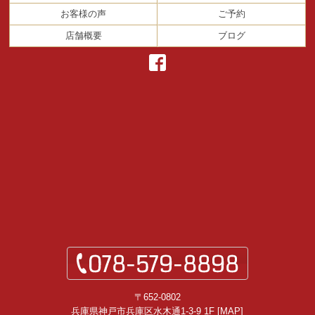
お客様の声
ご予約
店舗概要
ブログ
〒652-0802
兵庫県神戸市兵庫区水木通1-3-9 1F [
MAP
]