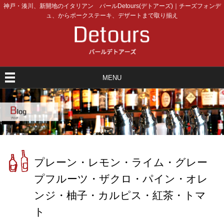
神戸・湊川、新開地のイタリアン バールDetours(デトアーズ)｜チーズフォンデ
ュ、からポークステーキ、デザートまで取り揃え
MENU
プレーン・レモン・ライム・グレー
プフルーツ・ザクロ・パイン・オレ
ンジ・柚子・カルピス・紅茶・トマ
ト