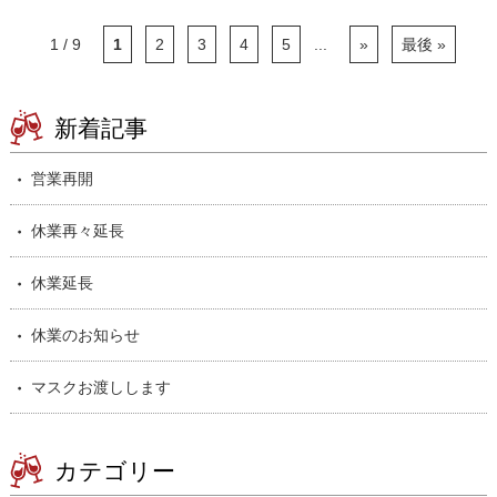
1 / 9
1
2
3
4
5
...
»
最後 »
新着記事
営業再開
休業再々延長
休業延長
休業のお知らせ
マスクお渡しします
カテゴリー