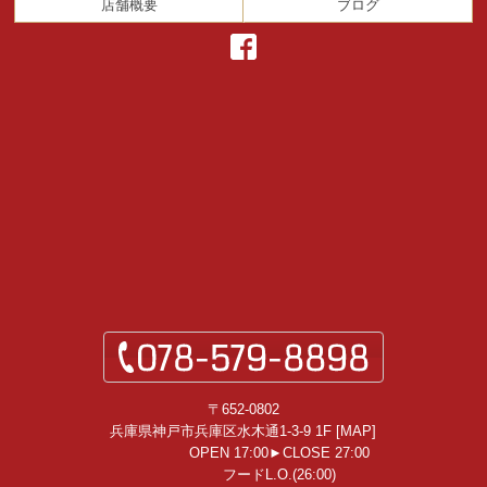
店舗概要
ブログ
〒652-0802
兵庫県神戸市兵庫区水木通1-3-9 1F [
MAP
]
OPEN 17:00►CLOSE 27:00
フードL.O.(26:00)