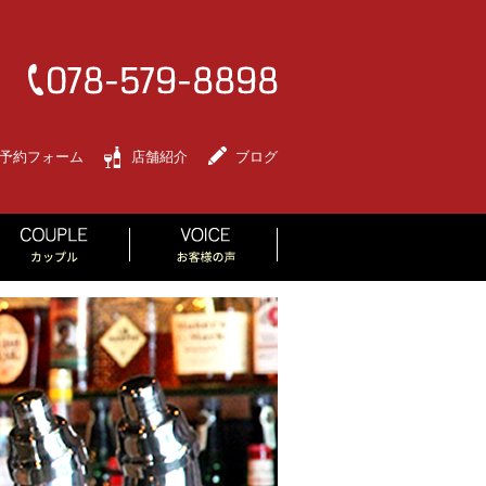
予約フォーム
店舗紹介
ブログ
RLS PARTY
COUPLE
VOICE