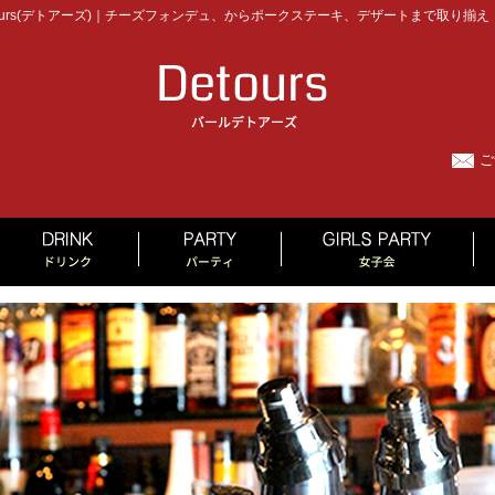
urs(デトアーズ)｜チーズフォンデュ、からポークステーキ、デザートまで取り揃え
ご
MENU
DRINK
PARTY
GI