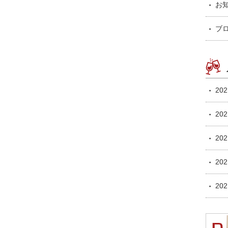
お
ブ
20
20
20
20
20