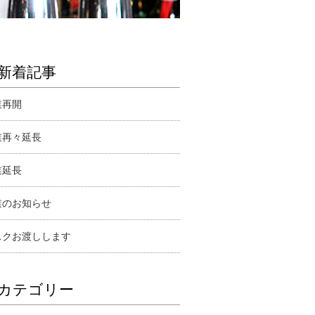
新着記事
業再開
業再々延長
業延長
業のお知らせ
スクお渡しします
カテゴリー