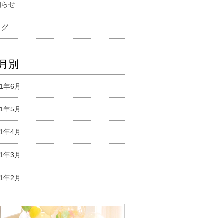
知らせ
ログ
月別
21年6月
21年5月
21年4月
21年3月
21年2月