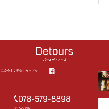
・二次会
女子会
カップル
〒652-0802