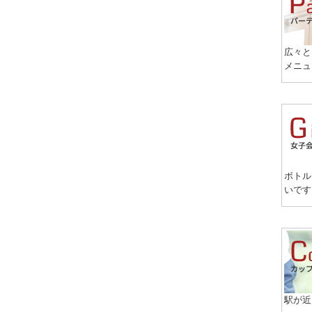
広々と
メニュ
ボトル
いです
駅が近