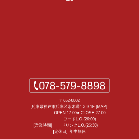
〒652-0802
兵庫県神戸市兵庫区水木通1-3-9 1F [
MAP
]
OPEN 17:00►CLOSE 27:00
フードL.O.(26:00)
[営業時間]
ドリンクL.O.(26:30)
[定休日]
年中無休