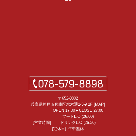
〒652-0802
兵庫県神戸市兵庫区水木通1-3-9 1F [
MAP
]
OPEN 17:00►CLOSE 27:00
フードL.O.(26:00)
[営業時間]
ドリンクL.O.(26:30)
[定休日]
年中無休